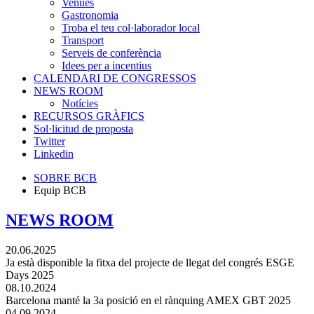
Venues
Gastronomia
Troba el teu col·laborador local
Transport
Serveis de conferència
Idees per a incentius
CALENDARI DE CONGRESSOS
NEWS ROOM
Notícies
RECURSOS GRÀFICS
Sol·licitud de proposta
Twitter
Linkedin
SOBRE BCB
Equip BCB
NEWS ROOM
20.06.2025
Ja està disponible la fitxa del projecte de llegat del congrés ESGE
Days 2025
08.10.2024
Barcelona manté la 3a posició en el rànquing AMEX GBT 2025
04.09.2024