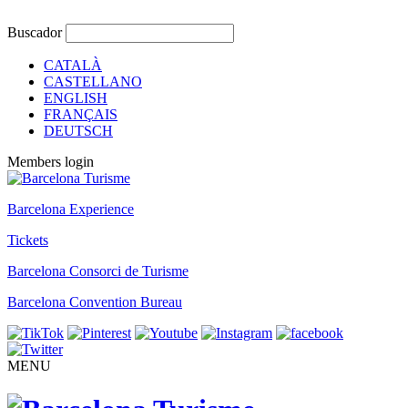
Buscador
CATALÀ
CASTELLANO
ENGLISH
FRANÇAIS
DEUTSCH
Members login
Barcelona Experience
Tickets
Barcelona Consorci de Turisme
Barcelona Convention Bureau
MENU