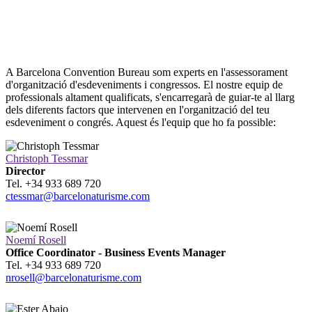
A Barcelona Convention Bureau som experts en l'assessorament
d'organització d'esdeveniments i congressos. El nostre equip de
professionals altament qualificats, s'encarregarà de guiar-te al llarg
dels diferents factors que intervenen en l'organització del teu
esdeveniment o congrés. Aquest és l'equip que ho fa possible:
Christoph Tessmar
Director
Tel. +34 933 689 720
ctessmar@barcelonaturisme.com
Noemí Rosell
Office Coordinator - Business Events Manager
Tel. +34 933 689 720
nrosell@barcelonaturisme.com