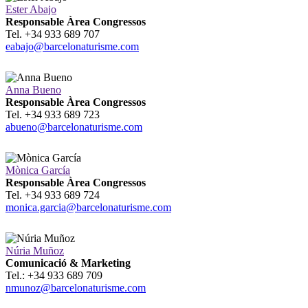
Ester Abajo
Responsable Àrea Congressos
Tel. +34 933 689 707
eabajo@barcelonaturisme.com
Anna Bueno
Responsable Àrea Congressos
Tel. +34 933 689 723
abueno@barcelonaturisme.com
Mònica García
Responsable Àrea Congressos
Tel. +34 933 689 724
monica.garcia@barcelonaturisme.com
Núria Muñoz
Comunicació & Marketing
Tel.: +34 933 689 709
nmunoz@barcelonaturisme.com