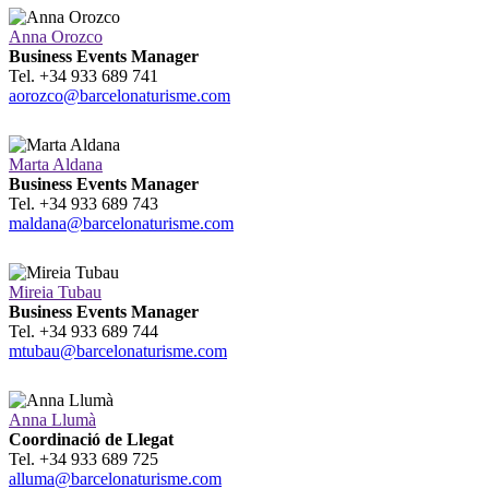
Anna Orozco
Business Events Manager
Tel. +34 933 689 741
aorozco@barcelonaturisme.com
Marta Aldana
Business Events Manager
Tel. +34 933 689 743
maldana@barcelonaturisme.com
Mireia Tubau
Business Events Manager
Tel. +34 933 689 744
mtubau@barcelonaturisme.com
Anna Llumà
Coordinació de Llegat
Tel. +34 933 689 725
alluma@barcelonaturisme.com